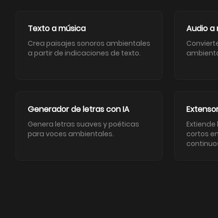
Texto a música
Audio a
Crea paisajes sonoros ambientales
Conviert
a partir de indicaciones de texto.
ambienta
Generador de letras con IA
Extensor
Genera letras suaves y poéticas
Extiende
para voces ambientales.
cortos e
continuo