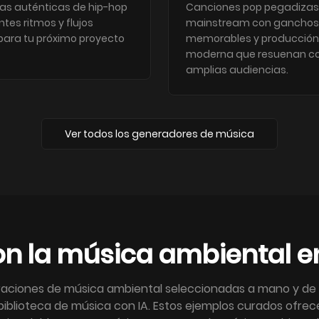
tas auténticas de hip-hop
Canciones pop pegadizas
tes ritmos y flujos
mainstream con ganchos
 para tu próximo proyecto
memorables y producción
moderna que resuenan c
amplias audiencias.
Ver todos los generadores de música
con la música ambiental e
ciones de música ambiental seleccionadas a mano y de l
iblioteca de música con IA. Estos ejemplos curados ofrec