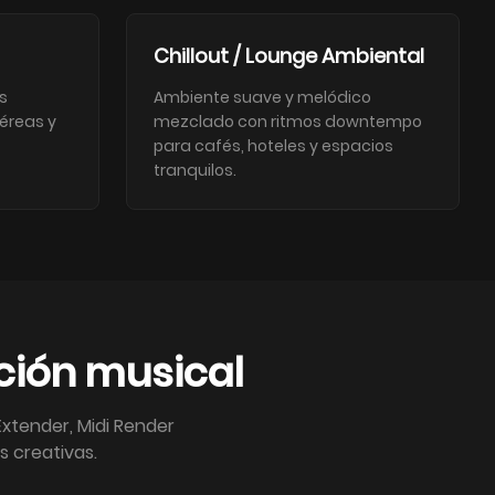
Chillout / Lounge Ambiental
s
Ambiente suave y melódico
téreas y
mezclado con ritmos downtempo
para cafés, hoteles y espacios
tranquilos.
ción musical
xtender, Midi Render
s creativas.