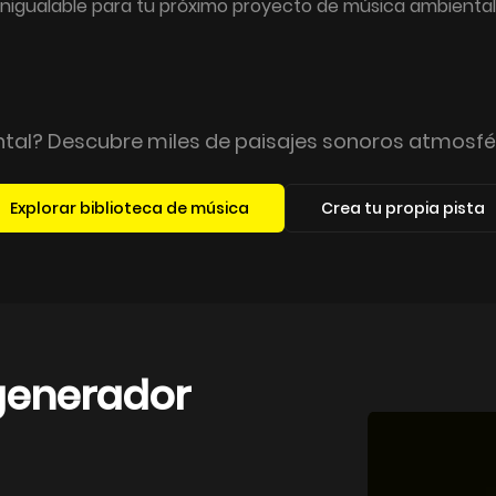
inigualable para tu próximo proyecto de música ambiental
al? Descubre miles de paisajes sonoros atmosfér
Explorar biblioteca de música
Crea tu propia pista
 generador