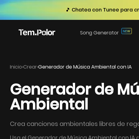
🎵 Chatea con Tunee para cre
Song Generator
Inicio
›
Crear
›
Generador de Música Ambiental con IA
Generador de Mú
Ambiental
Crea canciones ambientales libres de rega
Usa el Generador de Música Ambiental con IA 