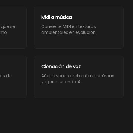
Midi a música
 que se
Convierte MIDI en texturas
imo
ambientales en evolución.
Clonación de voz
ras de
Añade voces ambientales etéreas
y ligeras usando IA.