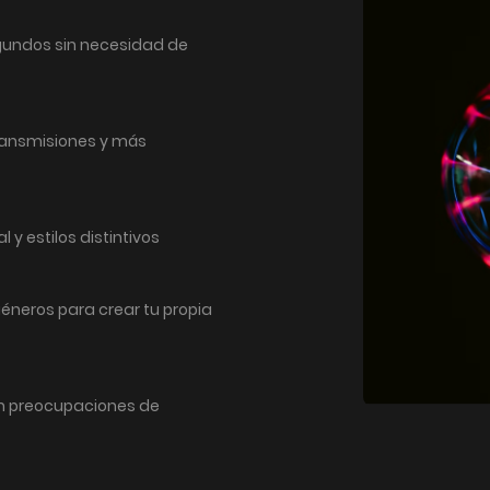
gundos sin necesidad de
ransmisiones y más
y estilos distintivos
géneros para crear tu propia
in preocupaciones de