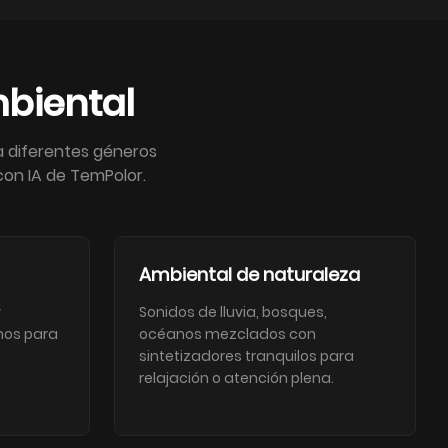
biental
a diferentes géneros
con IA de TemPolor.
Ambiental de naturaleza
y
Sonidos de lluvia, bosques,
mos para
océanos mezclados con
sintetizadores tranquilos para
relajación o atención plena.