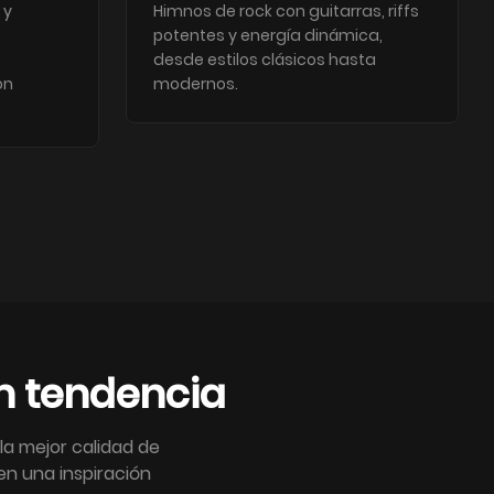
 y
Himnos de rock con guitarras, riffs
potentes y energía dinámica,
desde estilos clásicos hasta
on
modernos.
n tendencia
a mejor calidad de
en una inspiración