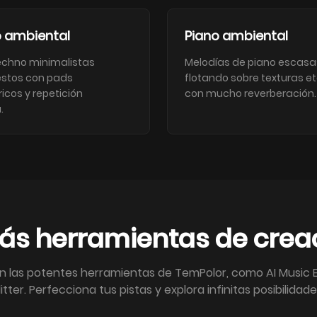
 ambiental
Piano ambiental
echno minimalistas
Melodías de piano escasa
stos con pads
flotando sobre texturas e
icos y repetición
con mucho reverberación.
.
s herramientas de crea
n las potentes herramientas de TemPolor, como AI Music E
itter. Perfecciona tus pistas y explora infinitas posibilidade