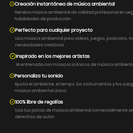
Creación instantánea de música ambiental
Genera música ambiental de calidad profesional en se
habilidades de producción
Perfecto para cualquier proyecto
Usa música ambiental para videos, juegos, podcasts, t
necesidades creativas
Inspirado en los mejores artistas
IA entrenada con músicos icónicos de música ambiental 
Personaliza tu sonido
Ajusta el ambiente, el tempo, los instrumentos y los sub
música ambiental única
100% libre de regalías
Usa tus pistas de música ambiental comercialmente s
derechos de autor