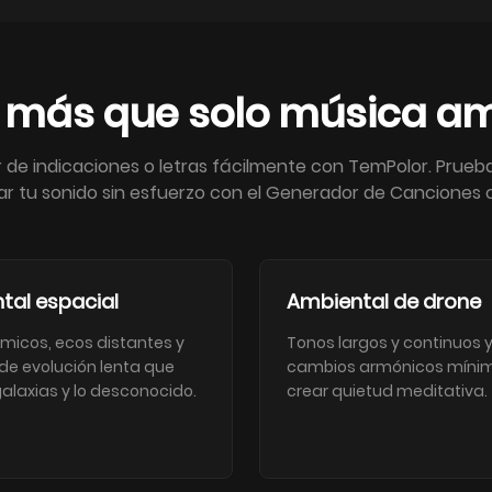
a más que solo música am
r de indicaciones o letras fácilmente con TemPolor. Prueb
inar tu sonido sin esfuerzo con el Generador de Canciones 
tal espacial
Ambiental de drone
micos, ecos distantes y
Tonos largos y continuos 
 de evolución lenta que
cambios armónicos míni
alaxias y lo desconocido.
crear quietud meditativa.