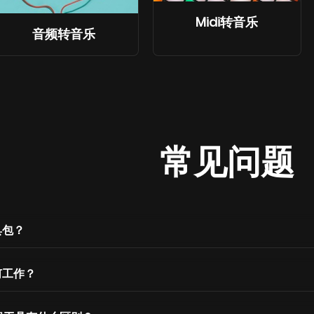
Midi转音乐
音频转音乐
常见问题
具包？
何工作？