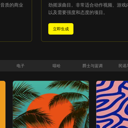
级音质的商业
劲摇滚曲目。非常适合动作视频、游戏
以及需要强度和态度的项目。
立即生成
电子
嘻哈
爵士与蓝调
民谣