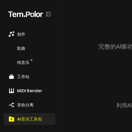
创作
完整的AI
歌曲
纯音乐
工作站
MIDI Render
利用A
音轨分离
AI音乐工具包