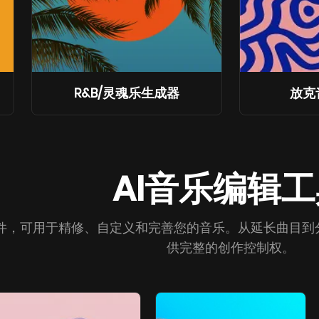
R&B/灵魂乐生成器
放克
AI音乐编辑
件，可用于精修、自定义和完善您的音乐。从延长曲目到分
供完整的创作控制权。