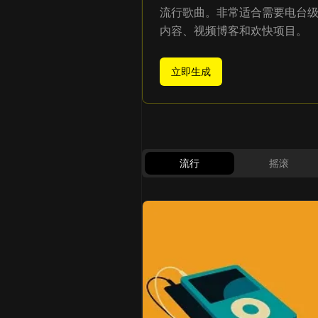
流行歌曲。非常适合需要电台
内容、视频博客和欢快项目。
立即生成
流行
摇滚