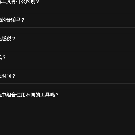
辑工具有什么区别？
成的音乐吗？
免版税？
式？
长时间？
程中组合使用不同的工具吗？