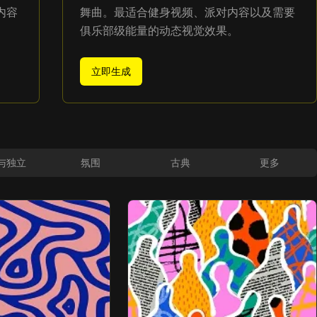
内容
舞曲。最适合健身视频、派对内容以及需要
俱乐部级能量的动态视觉效果。
立即生成
与独立
氛围
古典
更多