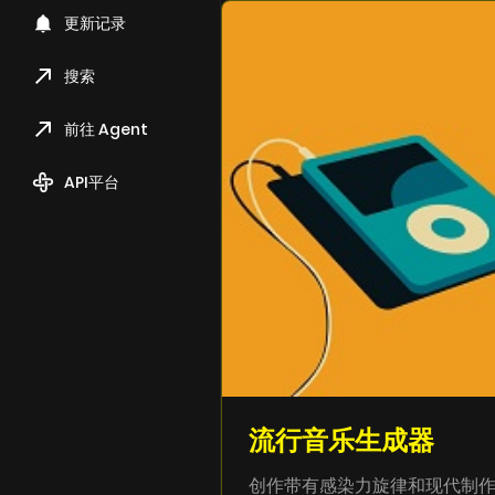
更新记录
搜索
前往 Agent
API平台
流行音乐生成器
创作带有感染力旋律和现代制