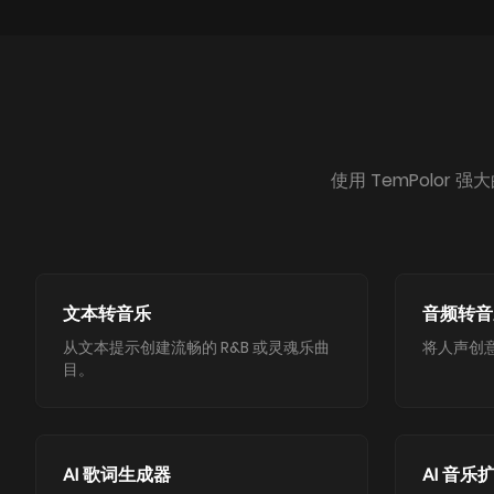
使用 TemPolor
文本转音乐
音频转音
从文本提示创建流畅的 R&B 或灵魂乐曲
将人声创意
目。
AI 歌词生成器
AI 音乐