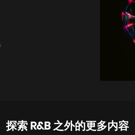
乐
探索 R&B 之外的更多内容