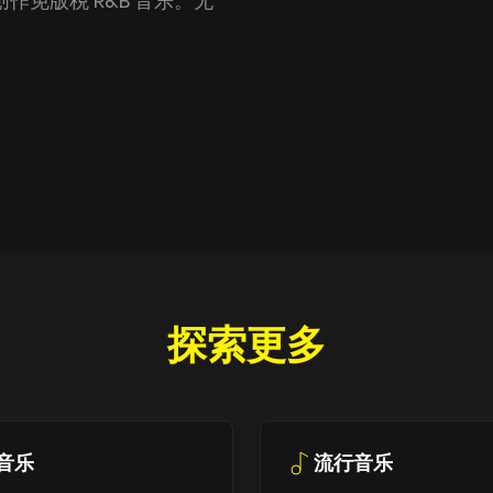
内创作免版税 R&B 音乐。无
探索更多
音乐
流行音乐