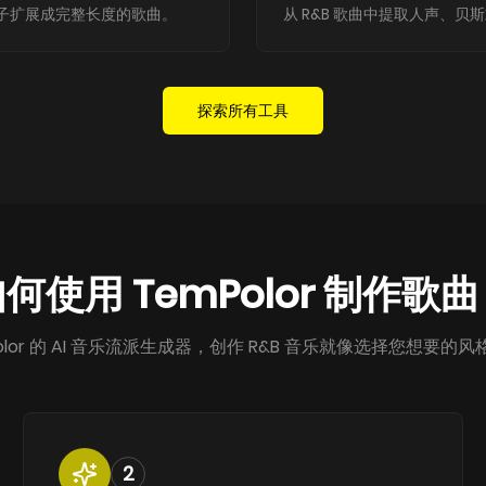
 钩子扩展成完整长度的歌曲。
从 R&B 歌曲中提取人声、贝
探索所有工具
何使用 TemPolor 制作歌
Polor 的 AI 音乐流派生成器，创作 R&B 音乐就像选择您想要的
2