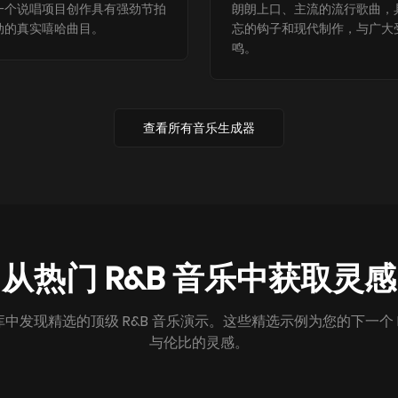
一个说唱项目创作具有强劲节拍
朗朗上口、主流的流行歌曲，
动的真实嘻哈曲目。
忘的钩子和现代制作，与广大
鸣。
查看所有音乐生成器
从热门 R&B 音乐中获取灵感
乐库中发现精选的顶级 R&B 音乐演示。这些精选示例为您的下一个 
与伦比的灵感。