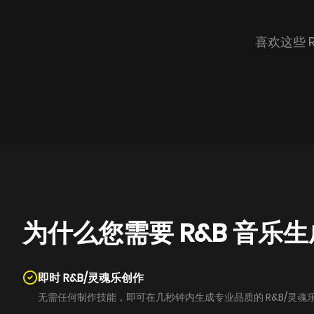
喜欢这些 
为什么您需要 R&B 音乐
即时 R&B/灵魂乐创作
无需任何制作技能，即可在几秒钟内生成专业品质的 R&B/灵魂