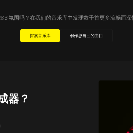
R&B 氛围吗？在我们的音乐库中发现数千首更多流畅而
探索音乐库
创作您自己的曲目
生成器？
乐