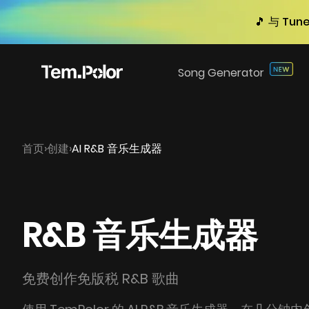
🎵 与 
Song Generator
首页
›
创建
›
AI R&B 音乐生成器
R&B 音乐生成器
免费创作免版税 R&B 歌曲