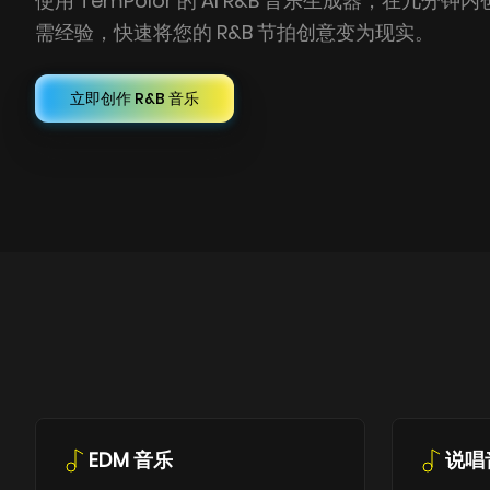
使用 TemPolor 的 AI R&B 音乐生成器，在几分钟
需经验，快速将您的 R&B 节拍创意变为现实。
立即创作 R&B 音乐
EDM 音乐
说唱