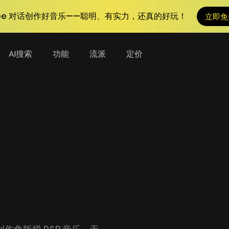
Tunee 对话创作好音乐——聪明、有实力，还真的好玩！
立即免
AI搜索
功能
流派
定价