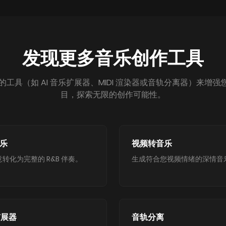
发现更多音乐创作工具
 强大的工具（如 AI 音乐扩展器、MIDI 渲染器或音轨分离器）来
目，探索无限的创作可能性。
乐
视频转音乐
转化为完整的 R&B 伴奏。
生成符合您视频情绪的深情音
扩展器
音轨分离