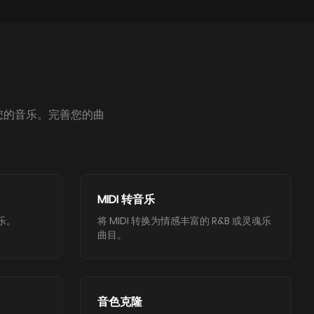
增强您的音乐。完善您的曲
MIDI 转音乐
乐。
将 MIDI 转换为情感丰富的 R&B 或灵魂乐
曲目。
音色克隆