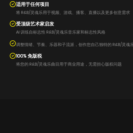
适用于任何项目
将 R&B/灵魂乐用于视频、游戏、播客、直播以及更多创意需求
受顶级艺术家启发
AI 训练自标志性 R&B/灵魂乐音乐家和标志性风格
调整情绪、节奏、乐器和子流派，创作您自己独特的 R&B/灵魂
100% 免版税
将您的 R&B/灵魂乐曲目用于商业用途，无需担心版权问题