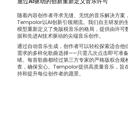
通过AI驱动的创新重新定义音乐许可
随着内容创作者寻求无缝、无忧的音乐解决方案
Tempolor以AI创新引领潮流。我们自主研发的
模型重新定义了免版税音乐的格局，提供由许可
据和先进AI技术驱动的尖端音乐创作。
通过自动音乐生成，创作者可以轻松探索适合他
需求的多样化歌曲选择——只需几次点击即可准
绪。每首歌曲都经过第三方专家的严格版权合规
查，确保安心。Tempolor提供高质量音乐，旨
持和提升每位创作者的愿景。