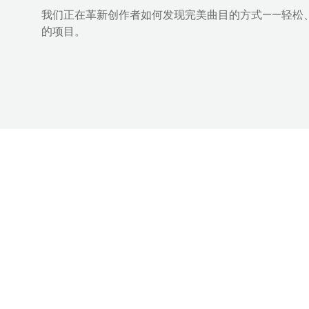
我们正在革新创作者如何发现完美曲目的方式——轻松
的项目。
简体中文
Copyright © Tem.Polor