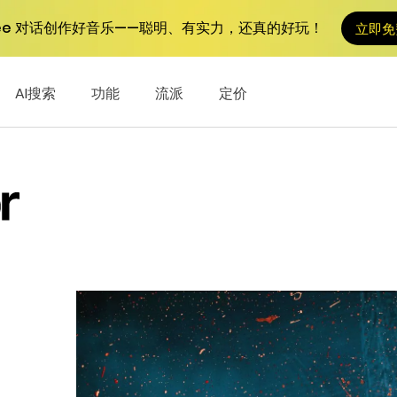
Tunee 对话创作好音乐——聪明、有实力，还真的好玩！
立即免
AI搜索
功能
流派
定价